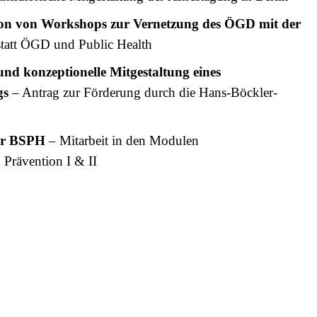
on von Workshops zur Vernetzung des ÖGD mit der
tatt ÖGD und Public Health
und konzeptionelle Mitgestaltung eines
gs
– Antrag zur Förderung durch die Hans-Böckler-
er BSPH
– Mitarbeit in den Modulen
Prävention I & II