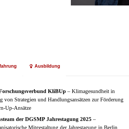
rfahrung
Ausbildung

 Forschungsverbund KliBUp
– Klimagesundheit in
g von Strategien und Handlungsansätzen zur Förderung
om-Up-Ansätze
onsteam der DGSMP Jahrestagung 2025
–
nisatorische Mitgestaltung der Jahrestagung in Berlin