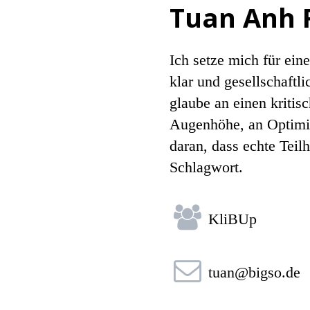
Tuan Anh 
Ich setze mich für ein
klar und gesellschaftli
glaube an einen kritis
Augenhöhe, an Optimi
daran, dass echte Teilh
Schlagwort.

KliBUp

tuan@bigso.de