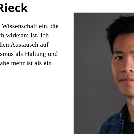
Rieck
e Wissenschaft ein, die
ch wirksam ist. Ich
chen Austausch auf
smus als Haltung und
abe mehr ist als ein