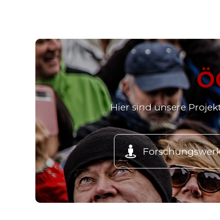
Ö
Hier sind unsere Proje

Forschungswerk