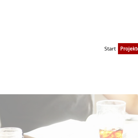
Start
Projekt