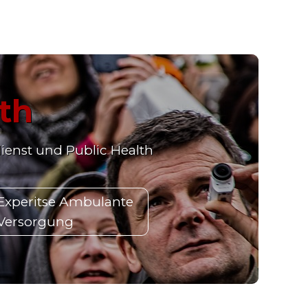
th
ienst und Public Health
Experitse Ambulante
Versorgung