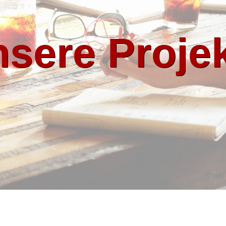
sere Proje