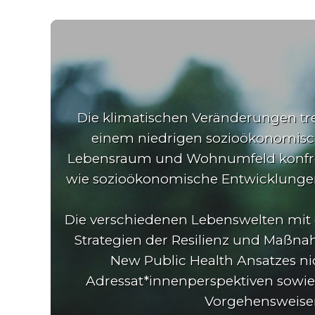
Die klimatischen Veränderungen tre
einem niedrigen sozioökonomisch
Lebensraum und Wohnumfeld konfron
wie sozioökonomische Entwicklungen 
Die verschiedenen Lebenswelten mit 
Strategien der Resilienz und Maßn
New Public Health Ansatzes ni
Adressat*innenperspektiven sowie
Vorgehensweisen