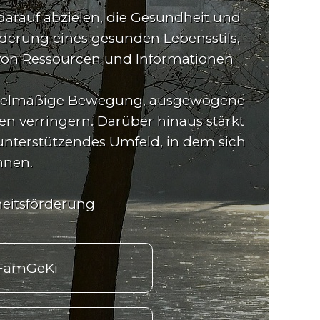
darauf abzielen, die Gesundheit und
derung eines gesunden Lebensstils,
g von Ressourcen und Informationen
regelmäßige Bewegung, ausgewogene
en verringern. Darüber hinaus stärkt
 unterstützendes Umfeld, in dem sich
nnen.
heitsförderung
FamGeKi