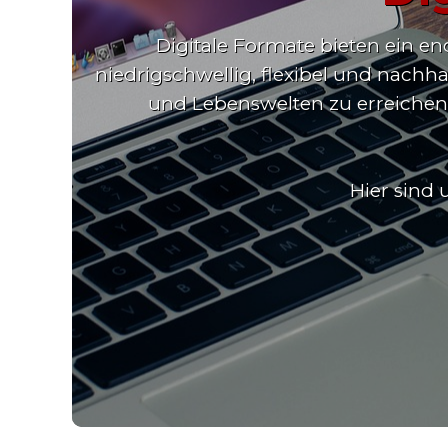
Digitale Formate bieten ein e
niedrigschwellig, flexibel und nachh
und Lebenswelten zu erreichen,
Hier sind 