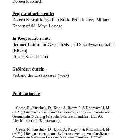
Doreen Kuschick
Projektmitarbeitende:
Doreen Kuschick, Joachim Kuck, Petra Rattey, Miriam
Knoernschild, Maya Lessage
In Kooperation mit:
Berliner Institut für Gesundheits- und Sozialwissenschaften
(BIGSo)
Robert Koch-Institut
Gefördert durch:
Verband der Ersatzkassen (vdek)
Publikationen:
Geene, R., Kuschick, D., Kuck, J., Rattey, P. & Knörnschild, M.
(2021): Literaturrecherche und Evidenzauswertung von Ansätzen zur
Gesundheitsförderung bei sozial belasteten Familien - LEFaG.
Abschlussbericht (Kurzfassung).
Geene, R., Kuschick, D., Kuck, J., Rattey, P. & Knörnschild, M.
(2021): Literaturrecherche und Evidenzauswertung von Ansätzen zur