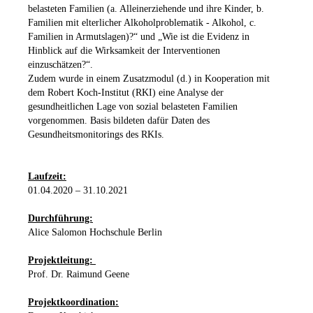
belasteten Familien (a. Alleinerziehende und ihre Kinder, b.
Familien mit elterlicher Alkoholproblematik - Alkohol, c.
Familien in Armutslagen)?“ und „Wie ist die Evidenz in
Hinblick auf die Wirksamkeit der Interventionen
einzuschätzen?“.
Zudem wurde in einem Zusatzmodul (d.) in Kooperation mit
dem Robert Koch-Institut (RKI) eine Analyse der
gesundheitlichen Lage von sozial belasteten Familien
vorgenommen. Basis bildeten dafür Daten des
Gesundheitsmonitorings des RKIs.
Laufzeit:
01.04.2020 – 31.10.2021
Durchführung:
Alice Salomon Hochschule Berlin
Projektleitung:
Prof. Dr. Raimund Geene
Projektkoordination: