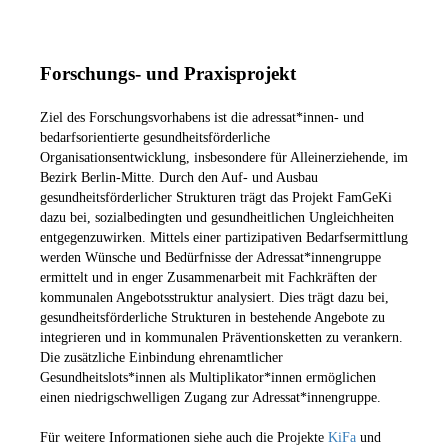
Forschungs- und Praxisprojekt
Ziel des Forschungsvorhabens ist die adressat*innen- und
bedarfsorientierte gesundheitsförderliche
Organisationsentwicklung, insbesondere für Alleinerziehende, im
Bezirk Berlin-Mitte. Durch den Auf- und Ausbau
gesundheitsförderlicher Strukturen trägt das Projekt FamGeKi
dazu bei, sozialbedingten und gesundheitlichen Ungleichheiten
entgegenzuwirken. Mittels einer partizipativen Bedarfsermittlung
werden Wünsche und Bedürfnisse der Adressat*innengruppe
ermittelt und in enger Zusammenarbeit mit Fachkräften der
kommunalen Angebotsstruktur analysiert. Dies trägt dazu bei,
gesundheitsförderliche Strukturen in bestehende Angebote zu
integrieren und in kommunalen Präventionsketten zu verankern.
Die zusätzliche Einbindung ehrenamtlicher
Gesundheitslots*innen als Multiplikator*innen ermöglichen
einen niedrigschwelligen Zugang zur Adressat*innengruppe.
Für weitere Informationen siehe auch die Projekte
KiFa
und