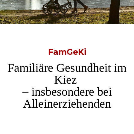
FamGeKi
Familiäre Gesundheit im
Kiez
– insbesondere bei
Alleinerziehenden