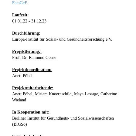
FamGeF
.
Laufzeit:
01.01.22 - 31.12.23
Durchführung:
Europa-Institut für Sozial- und Gesundheitsforschung e.V.
Projektleitung:
Prof. Dr. Raimund Geene
Projektkoordination:
Anett Pöbel
Projektmitarbeitende:
Anett Pöbel, Miriam Knoernschild, Maya Lessage, Catherine
Wieland
In Kooperation mit:
Berliner Institut für Gesundheits- und Sozialwissenschaften
(BIGSo)