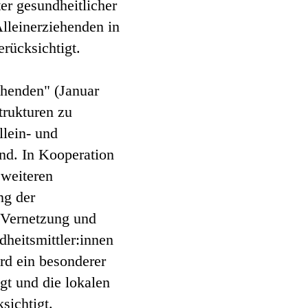
er gesundheitlicher
lleinerziehenden in
rücksichtigt.
ehenden" (Januar
trukturen zu
llein- und
nd. In Kooperation
 weiteren
ng der
n Vernetzung und
heitsmittler:innen
ird ein besonderer
gt und die lokalen
sichtigt.