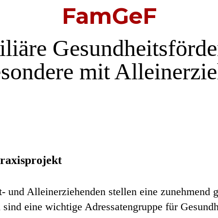
FamGeF
liäre Gesundheitsförd
esondere mit Alleinerzi
raxisprojekt
t- und Alleinerziehenden stellen eine zunehmend 
 sind eine wichtige Adressatengruppe für Gesundh