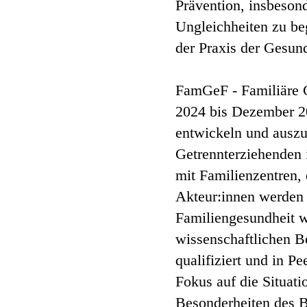
Prävention, insbesond
Ungleichheiten zu be
der Praxis der Gesund
FamGeF - Familiäre G
2024 bis Dezember 20
entwickeln und auszu
Getrennterziehenden 
mit Familienzentren, 
Akteur:innen werden 
Familiengesundheit w
wissenschaftlichen B
qualifiziert und in P
Fokus auf die Situati
Besonderheiten des B