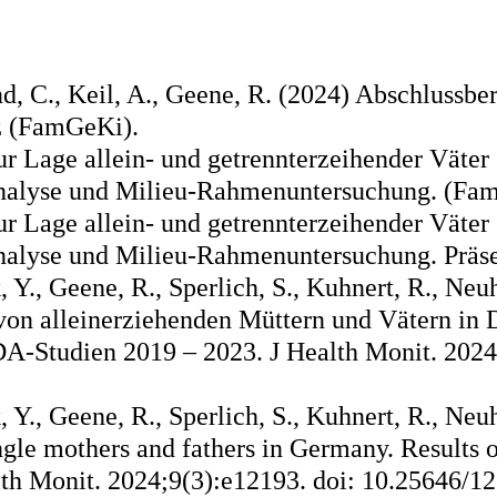
 C., Keil, A., Geene, R. (2024) Abschlussber
z (FamGeKi).
Lage allein- und getrennterzeihender Väter
nalyse und Milieu-Rahmenuntersuchung. (Fam
r Lage allein- und getrennterzeihender Väter
nalyse und Milieu-Rahmenuntersuchung. Präs
, Y., Geene, R., Sperlich, S., Kuhnert, R., Neuh
von alleinerziehenden Müttern und Vätern in 
A-Studien 2019 – 2023. J Health Monit. 2024;
, Y., Geene, R., Sperlich, S., Kuhnert, R., Neuh
ngle mothers and fathers in Germany. Results 
lth Monit. 2024;9(3):e12193. doi: 10.25646/1