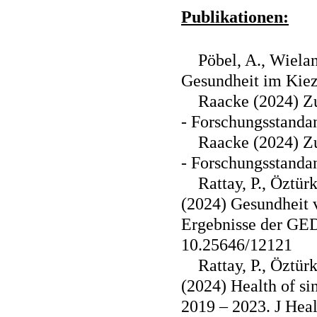
Publikationen:
Pöbel, A., Wieland,
Gesundheit im Kie
Raacke (2024) Zur 
- Forschungsstanda
Raacke (2024) Zu
- Forschungsstanda
Rattay, P., Öztürk
(2024) Gesundheit 
Ergebnisse der GED
10.25646/12121
Rattay, P., Öztürk
(2024) Health of si
2019 – 2023. J Hea