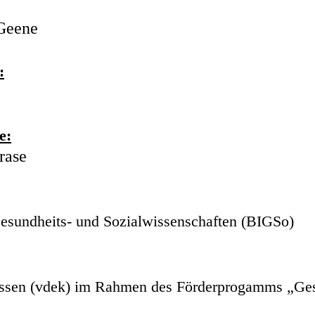
 Geene
:
e:
rase
 Gesundheits- und Sozialwissenschaften (BIGSo)
assen (vdek) im Rahmen des Förderprogamms „Ge