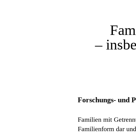
Fami
– insb
Forschungs- und P
Familien mit Getrenn
Familienform dar und