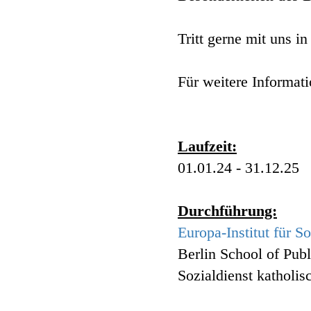
Tritt gerne mit uns i
Für weitere Informat
Laufzeit:
01.01.24 - 31.12.25
Durchführung:
Europa-Institut für S
Berlin School of Pub
Sozialdienst katholis