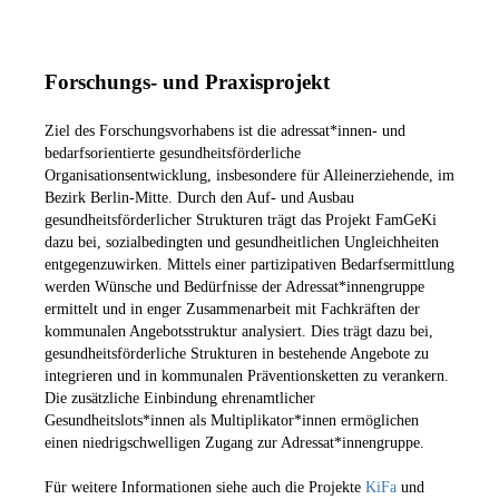
Forschungs- und Praxisprojekt
Ziel des Forschungsvorhabens ist die adressat*innen- und
bedarfsorientierte gesundheitsförderliche
Organisationsentwicklung, insbesondere für Alleinerziehende, im
Bezirk Berlin-Mitte. Durch den Auf- und Ausbau
gesundheitsförderlicher Strukturen trägt das Projekt FamGeKi
dazu bei, sozialbedingten und gesundheitlichen Ungleichheiten
entgegenzuwirken. Mittels einer partizipativen Bedarfsermittlung
werden Wünsche und Bedürfnisse der Adressat*innengruppe
ermittelt und in enger Zusammenarbeit mit Fachkräften der
kommunalen Angebotsstruktur analysiert. Dies trägt dazu bei,
gesundheitsförderliche Strukturen in bestehende Angebote zu
integrieren und in kommunalen Präventionsketten zu verankern.
Die zusätzliche Einbindung ehrenamtlicher
Gesundheitslots*innen als Multiplikator*innen ermöglichen
einen niedrigschwelligen Zugang zur Adressat*innengruppe.
Für weitere Informationen siehe auch die Projekte
KiFa
und