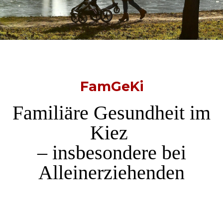
FamGeKi
Familiäre Gesundheit im
Kiez
– insbesondere bei
Alleinerziehenden