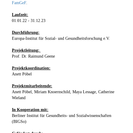
FamGeF
.
Laufzeit:
01.01.22 - 31.12.23
Durchführung:
Europa-Institut für Sozial- und Gesundheitsforschung e.V.
Projektleitung:
Prof. Dr. Raimund Geene
Projektkoordination:
Anett Pöbel
Projektmitarbeitende:
Anett Pöbel, Miriam Knoernschild, Maya Lessage, Catherine
Wieland
In Kooperation mit:
Berliner Institut für Gesundheits- und Sozialwissenschaften
(BIGSo)